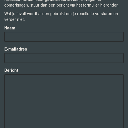
opmerkingen, stuur dan een bericht via het formulier hieronder.
Wat je invult wordt alleen gebruikt om je reactie te versturen en
verder niet.
Naam
E-mailadres
Bericht