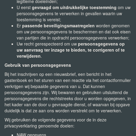
legitieme doeleinden;
U eerst
gevraagd om uitdrukkelijke toestemming
om uw
persoonsgegevens te verwerken in gevallen waarin uw
toestemming is vereist;
Er
passende beveiligingsmaatregelen
worden genomen
om uw persoonsgegevens te beschermen en dat ook eisen
van partijen die in opdracht persoonsgegevens verwerken;
Uw recht gerespecteerd om uw
persoonsgegevens op
uw aanvraag ter inzage te bieden, te corrigeren of te
verwijderen
.
Gebruik van persoonsgegevens
Bij het inschrijven op een nieuwsbrief, een bericht in het
gastenboek en het sturen van een reactie via het contactformulier
verkrijgen wij bepaalde gegevens van u. Dat kunnen
persoonsgegevens zijn. Wij bewaren en gebruiken uitsluitend de
persoonsgegevens die rechtstreeks door u worden opgegeven, in
het kader van de door u gevraagde dienst, of waarvan bij opgave
duidelijk is dat ze aan ons worden verstrekt om te verwerken.
Wij gebruiken de volgende gegevens voor de in deze
privacyverklaring genoemde doelen:
NAW gegevens