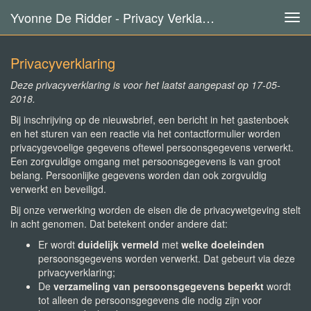
Yvonne De Ridder - Privacy Verklaring
Tog
navi
Privacyverklaring
Deze privacyverklaring is voor het laatst aangepast op 17-05-
2018.
Bij inschrijving op de nieuwsbrief, een bericht in het gastenboek
en het sturen van een reactie via het contactformulier worden
privacygevoelige gegevens oftewel persoonsgegevens verwerkt.
Een zorgvuldige omgang met persoonsgegevens is van groot
belang. Persoonlijke gegevens worden dan ook zorgvuldig
verwerkt en beveiligd.
Bij onze verwerking worden de eisen die de privacywetgeving stelt
in acht genomen. Dat betekent onder andere dat:
Er wordt
duidelijk vermeld
met
welke doeleinden
persoonsgegevens worden verwerkt. Dat gebeurt via deze
privacyverklaring;
De
verzameling van persoonsgegevens beperkt
wordt
tot alleen de persoonsgegevens die nodig zijn voor