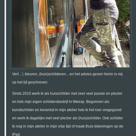
Verf....!, kleuren, (huis)schilderen... en het advies geven hierin is mij
op het lijf geschreven.
Sinds 2010 werk ik als huisschilder met zeer veel passie en plezier
en heb mijn eigen schildersbedrijf in Weesp. Begonnen als
kunstschilder en keramist in mijn atelier heb ik het roer omgegooid
en werk ik dagelijks met veel plezier als (huis)schilder. Ook schilder
ik nog in mijn atelier in mijn vrije tijd of maak thuis tekeningen op de
iPad.