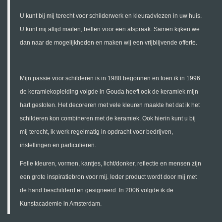
U kunt bij mij terecht voor schilderwerk en kleuradviezen in uw huis.
U kunt mij altijd mailen, bellen voor een afspraak. Samen kijken we
dan naar de mogelijkheden en maken wij een vrijblijvende offerte.
Mijn passie voor schilderen is in 1988 begonnen en toen ik in 1996
de keramiekopleiding volgde in Gouda heeft ook de keramiek mijn
hart gestolen. Het decoreren met vele kleuren maakte het dat ik het
schilderen kon combineren met de keramiek. Ook hierin kunt u bij
mij terecht, ik werk regelmatig in opdracht voor bedrijven,
instellingen en particulieren.
Felle kleuren, vormen, kantjes, licht/donker, reflectie en mensen zijn
een grote inspiratiebron voor mij. Ieder product wordt door mij met
de hand beschilderd en gesigneerd. In 2006 volgde ik de
Kunstacademie in Amsterdam.