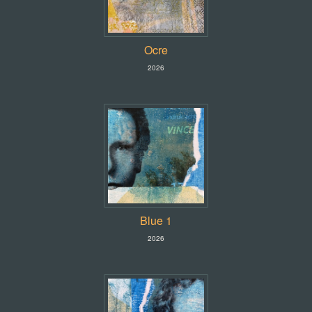
Ocre
2026
Blue 1
2026