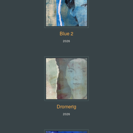
Blue 2
2026
Dromerig
2026