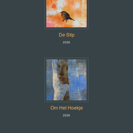
De Stip
2026
Om Het Hoekje
2026