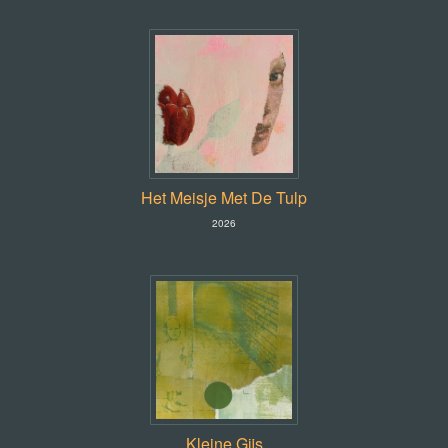
Het Meisje Met De Tulp
2026
Kleine Gijs