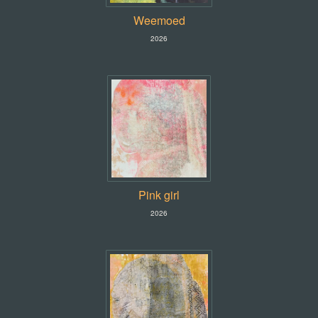
Weemoed
2026
Pink girl
2026