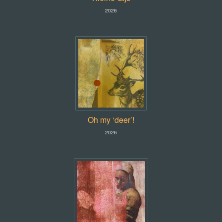
2026
Oh my ‘deer’!
2026