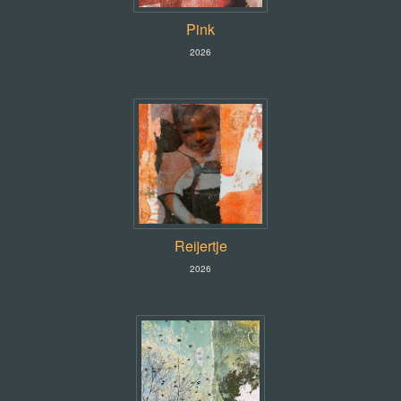
Pink
2026
Reijertje
2026