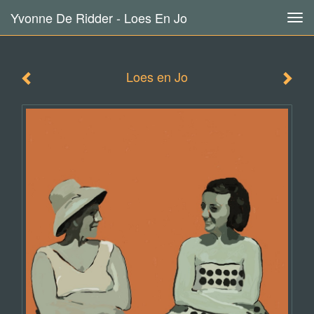
Yvonne De Ridder - Loes En Jo
Tog
navi
Loes en Jo