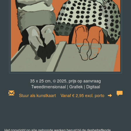
35 x 25 cm, © 2025, prijs op aanvraag
Tweedimensionaal | Grafiek | Digitaal
Stuur als kunstkaart
Vanaf € 2,95 excl. porto
Het copyright op alle getoonde werken berust bij de desbetreffende