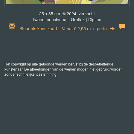
25 x 35 cm, © 2024, verkocht
Tweedimensionaal | Grafiek | Digitaal
Stuur als kunstkaart
Vanaf € 2,95 excl. porto
Het copyright op alle getoonde werken berust bij de desbetreffende
kunstenaar. De afbeeldingen van de werken mogen niet gebruikt worden
zonder schriftelijke toestemming.