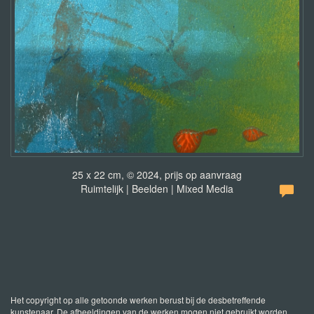
25 x 22 cm, © 2024, prijs op aanvraag
Ruimtelijk | Beelden | Mixed Media
Het copyright op alle getoonde werken berust bij de desbetreffende
kunstenaar. De afbeeldingen van de werken mogen niet gebruikt worden